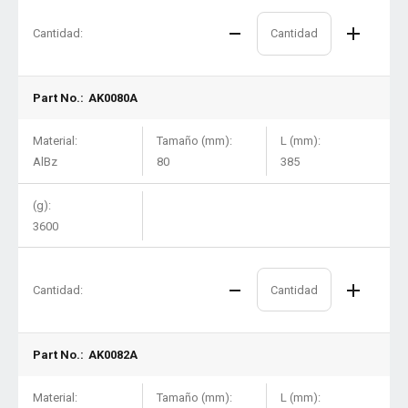
Cantidad:
Part No.:
AK0080A
Material:
Tamaño (mm):
L (mm):
AlBz
80
385
(g):
3600
Cantidad:
Part No.:
AK0082A
Material:
Tamaño (mm):
L (mm):