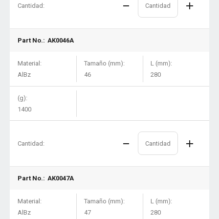
Cantidad:
Part No.:
AK0046A
Material:
Tamaño (mm):
L (mm):
AlBz
46
280
(g):
1400
Cantidad:
Part No.:
AK0047A
Material:
Tamaño (mm):
L (mm):
AlBz
47
280