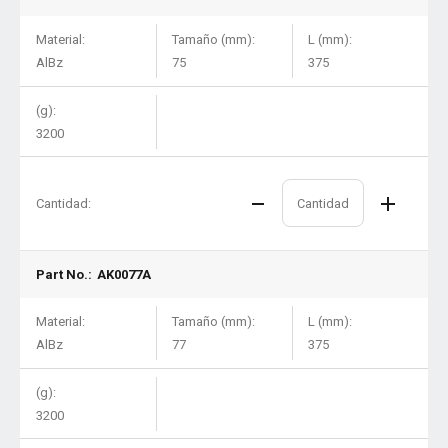
Material:
Tamaño (mm):
L (mm):
AlBz
75
375
(g):
3200
Cantidad:
Part No.:
AK0077A
Material:
Tamaño (mm):
L (mm):
AlBz
77
375
(g):
3200