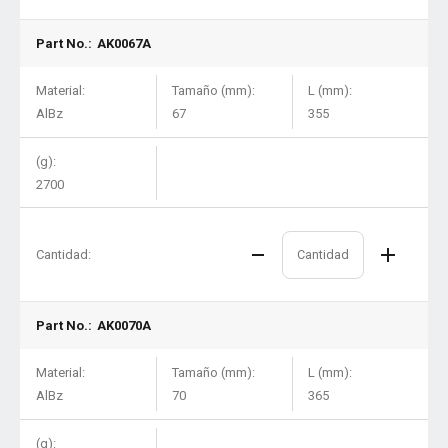
Part No.:
AK0067A
Material:
Tamaño (mm):
L (mm):
AlBz
67
355
(g):
2700
Cantidad:
Part No.:
AK0070A
Material:
Tamaño (mm):
L (mm):
AlBz
70
365
(g):