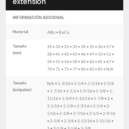
extensión
INFORMACIÓN ADICIONAL
Material
AlBz • BeCu
Tamaño
24 • 30 • 32 • 33 • 34 • 35 • 36 • 37 •
(mm)
38 • 41 • 42 • 43 • 46 • 47 • 50 • 52 •
54 • 55 • 56 • 58 • 60 • 63 • 65 • 67 •
70 • 71 • 75 • 77 • 80 • 82 • 85 • N/A
Tamaño
N/A • 1-3/16 • 1-1/4 • 1-5/16 • 1-3/8
(pulgadas)
• 1-7/16 • 1-1/2 • 1-9/16 • 1-5/8 • 1-
11/16 • 1-3/4 • 1-13/16 • 1-7/8 • 2 •
2-1/16 • 2-1/8 • 2-3/16 • 2-1/4 • 2-
5/16 • 2-3/8 • 2-7/16 • 2-1/2 • 2-9/16
• 2-5/8 • 2-3/4 • 2-13/16 • 2-15/16 •
3 • 3-1/8 • 3-1/4 • 3-3/8