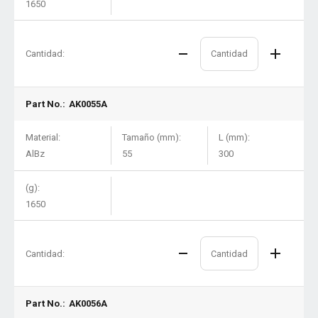
1650
Cantidad:
Part No.:
AK0055A
Material:
Tamaño (mm):
L (mm):
AlBz
55
300
(g):
1650
Cantidad:
Part No.:
AK0056A