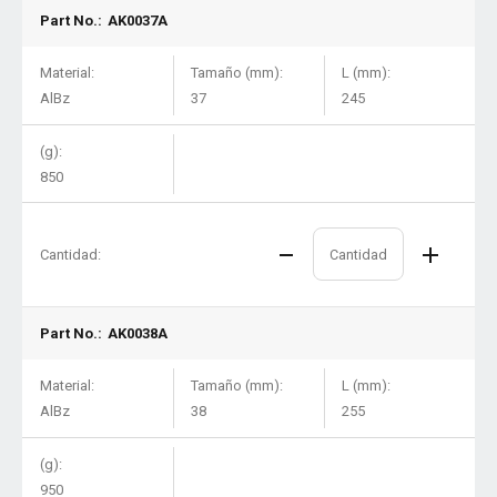
Part No.:
AK0037A
Material:
Tamaño (mm):
L (mm):
AlBz
37
245
(g):
850
Cantidad:
Part No.:
AK0038A
Material:
Tamaño (mm):
L (mm):
AlBz
38
255
(g):
950