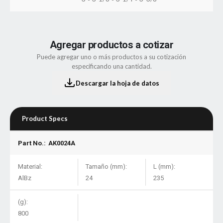
Agregar productos a cotizar
Puede agregar uno o más productos a su cotización
especificando una cantidad.
Descargar la hoja de datos
Product Specs
Part No.:
AK0024A
Material:
Tamaño (mm):
L (mm):
AlBz
24
235
(g):
800