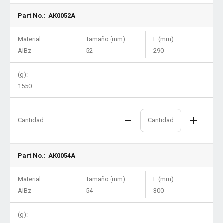
Part No.:
AK0052A
Material:
Tamaño (mm):
L (mm):
AlBz
52
290
(g):
1550
Cantidad:
Part No.:
AK0054A
Material:
Tamaño (mm):
L (mm):
AlBz
54
300
(g):