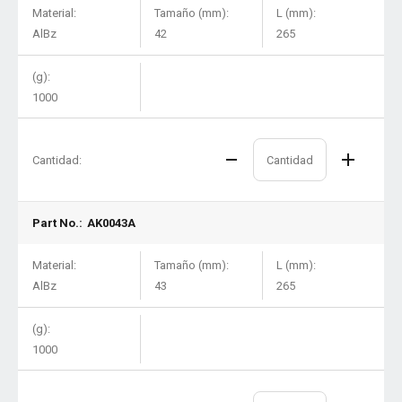
Material:
Tamaño (mm):
L (mm):
AlBz
42
265
(g):
1000
Cantidad:
Part No.:
AK0043A
Material:
Tamaño (mm):
L (mm):
AlBz
43
265
(g):
1000