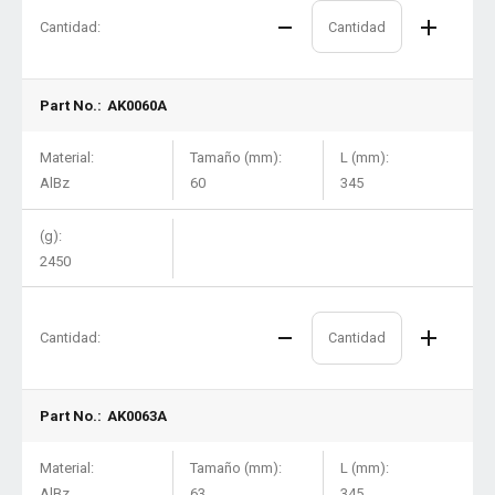
Cantidad:
Part No.:
AK0060A
Material:
Tamaño (mm):
L (mm):
AlBz
60
345
(g):
2450
Cantidad:
Part No.:
AK0063A
Material:
Tamaño (mm):
L (mm):
AlBz
63
345