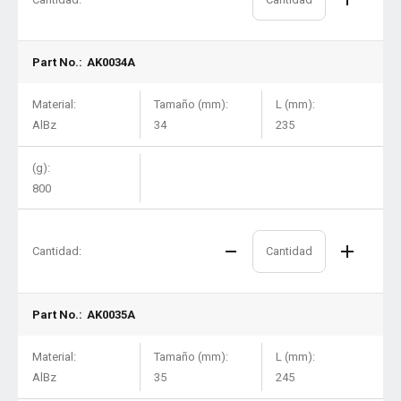
Part No.:
AK0034A
Material:
Tamaño (mm):
L (mm):
AlBz
34
235
(g):
800
Cantidad:
Part No.:
AK0035A
Material:
Tamaño (mm):
L (mm):
AlBz
35
245