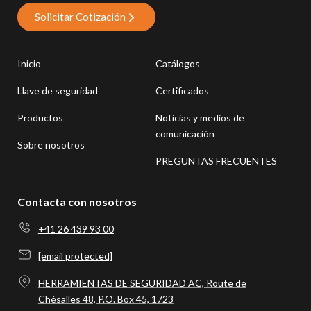
Solicitar Cotización
Inicio
Catálogos
Llave de seguridad
Certificados
Productos
Noticias y medios de
comunicación
Sobre nosotros
PREGUNTAS FRECUENTES
Contacta con nosotros
+41 26 439 93 00
[email protected]
HERRAMIENTAS DE SEGURIDAD AC, Route de
Chésalles 48, P.O. Box 45, 1723