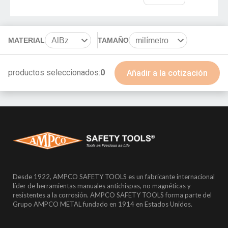
MATERIAL
AlBz
TAMAÑO
milímetro
BeCu
in
productos seleccionados:
0
Añadir a la cotización
Desde 1922, AMPCO SAFETY TOOLS es un fabricante internacional
líder de herramientas manuales antichispas, no magnéticas y
resistentes a la corrosión. AMPCO SAFETY TOOLS forma parte del
Grupo AMPCO METAL fundado en 1914 en Estados Unidos.