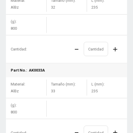
Material:
Tamaño (mm):
L (mm):
AlBz
32
235
(g):
800
Cantidad:
Part No.:
AK0033A
Material:
Tamaño (mm):
L (mm):
AlBz
33
235
(g):
800
Cantidad: