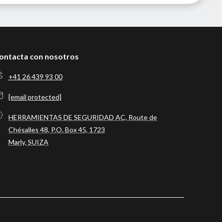
ontacta con nosotros
+41 26 439 93 00
[email protected]
HERRAMIENTAS DE SEGURIDAD AC, Route de
Chésalles 48, P.O. Box 45, 1723
Marly, SUIZA