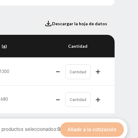
Descargar la hoja de datos
(g)
Cantidad
1300
680
productos seleccionados:
0
Añadir a la cotización