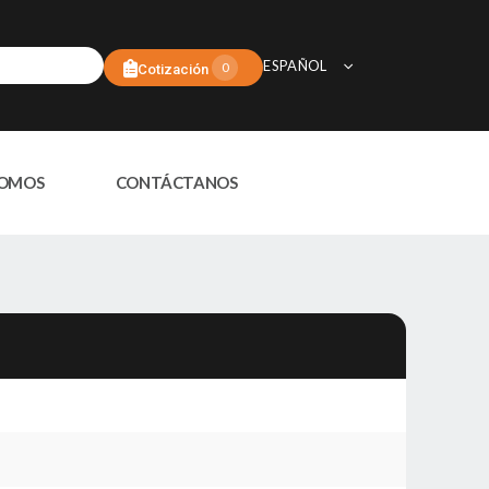
ESPAÑOL
0
Cotización
SOMOS
CONTÁCTANOS