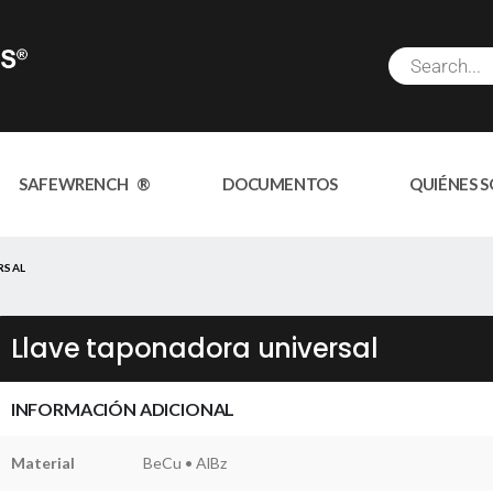
SAFEWRENCH ®
DOCUMENTOS
QUIÉNES 
RSAL
Llave taponadora universal
INFORMACIÓN ADICIONAL
Material
BeCu • AlBz