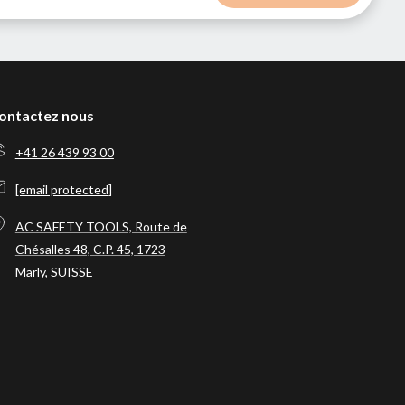
ontactez nous
+41 26 439 93 00
[email protected]
AC SAFETY TOOLS, Route de
Chésalles 48, C.P. 45, 1723
Marly, SUISSE