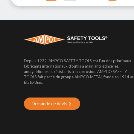
Depuis 1922, AMPCO SAFETY TOOLS est l’un des principaux
fabricants internationaux d’outils à main anti-étincelles,
amagnétiques et résistants à la corrosion. AMPCO SAFETY
TOOLS fait partie du groupe AMPCO METAL fondé en 1914 a
États-Unis.
Demande de devis