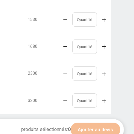
1530
1680
2300
3300
produits sélectionnés:
0
Ajouter au devis