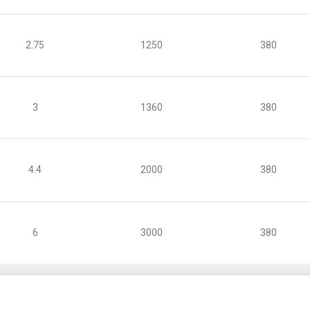
2.75
1250
380
3
1360
380
4.4
2000
380
6
3000
380