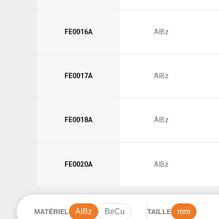
FE0016A
AlBz
FE0017A
AlBz
FE0018A
AlBz
FE0020A
AlBz
AlBz
BeCu
mm
MATÉRIEL
TAILLE