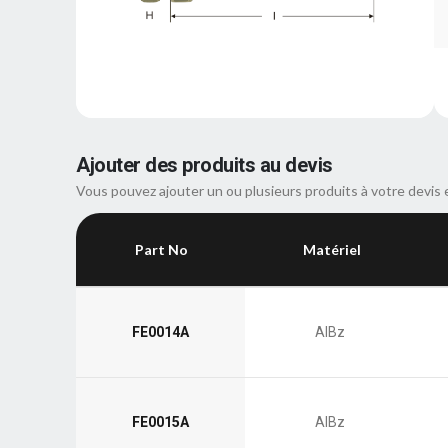
Ajouter des produits au devis
Vous pouvez ajouter un ou plusieurs produits à votre devis 
Part No
Matériel
FE0014A
AlBz
FE0015A
AlBz