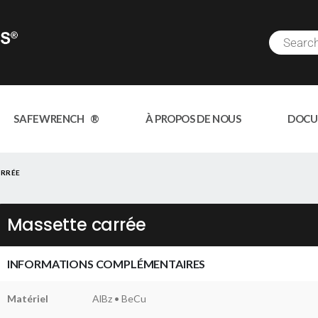
SAFEWRENCH ®
À PROPOS DE NOUS
DOCU
ARRÉE
Massette carrée
INFORMATIONS COMPLÉMENTAIRES
Matériel
AlBz • BeCu