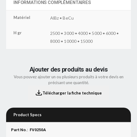
INFORMATIONS COMPLÉMENTAIRES
Matériel
AlBz • BeCu
H gr
2500 • 3000 • 4000 • 5000 • 6000 •
8000 • 10000 • 15000
Ajouter des produits au devis
Vous pouvez ajouter un ou plusieurs produits à votre devis en
précisant une quantité.
Télécharger la fiche technique
Product Specs
Part No.:
FV0250A