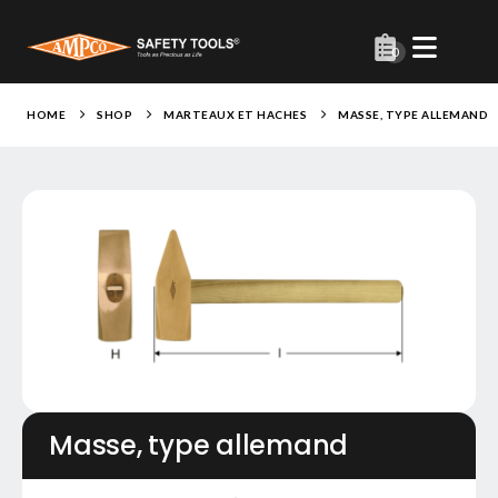
0
HOME
SHOP
MARTEAUX ET HACHES
MASSE, TYPE ALLEMAND
Masse, type allemand