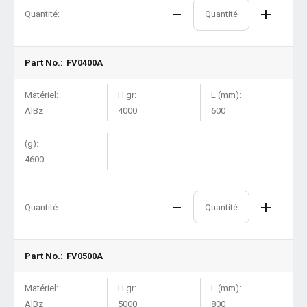
Quantité:
Part No.:
FV0400A
Matériel:
H gr:
L (mm):
AlBz
4000
600
(g):
4600
Quantité:
Part No.:
FV0500A
Matériel:
H gr:
L (mm):
AlBz
5000
800