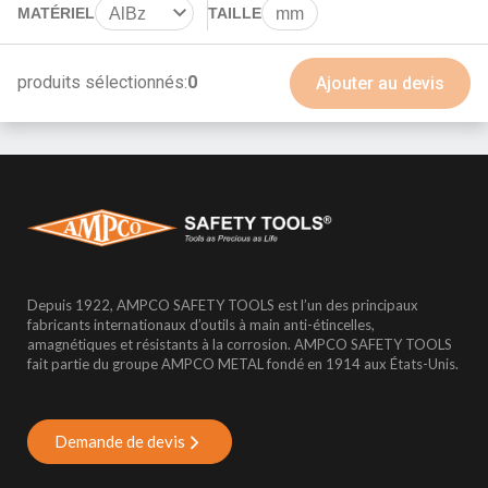
MATÉRIEL
AlBz
TAILLE
mm
BeCu
produits sélectionnés:
0
Ajouter au devis
Depuis 1922, AMPCO SAFETY TOOLS est l’un des principaux
fabricants internationaux d’outils à main anti-étincelles,
amagnétiques et résistants à la corrosion. AMPCO SAFETY TOOLS
fait partie du groupe AMPCO METAL fondé en 1914 aux États-Unis.
Demande de devis