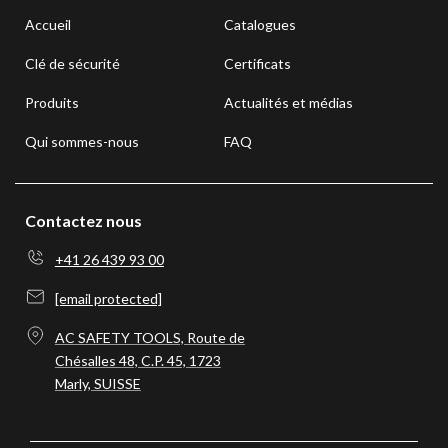
Accueil
Catalogues
Clé de sécurité
Certificats
Produits
Actualités et médias
Qui sommes-nous
FAQ
Contactez nous
+41 26 439 93 00
[email protected]
AC SAFETY TOOLS, Route de
Chésalles 48, C.P. 45, 1723
Marly, SUISSE