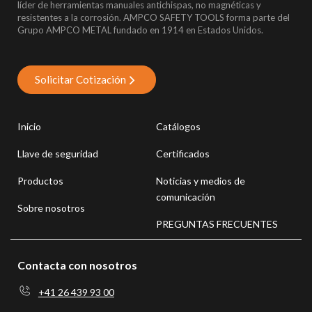
líder de herramientas manuales antichispas, no magnéticas y
resistentes a la corrosión. AMPCO SAFETY TOOLS forma parte del
Grupo AMPCO METAL fundado en 1914 en Estados Unidos.
Solicitar Cotización
Inicio
Catálogos
Llave de seguridad
Certificados
Productos
Noticias y medios de
comunicación
Sobre nosotros
PREGUNTAS FRECUENTES
Contacta con nosotros
+41 26 439 93 00