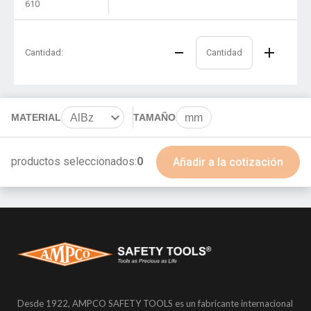
610
Cantidad:
MATERIAL
AlBz
TAMAÑO
mm
BeCu
productos seleccionados:
0
Añadir a la cotización
Desde 1922, AMPCO SAFETY TOOLS es un fabricante internacional