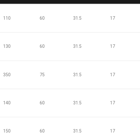
110
60
31.5
17
130
60
31.5
17
350
75
31.5
17
140
60
31.5
17
150
60
31.5
17