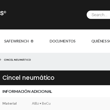
SAFEWRENCH ®
DOCUMENTOS
QUIÉNES 
CINCEL NEUMÁTICO
Cincel neumático
INFORMACIÓN ADICIONAL
Material
AlBz • BeCu