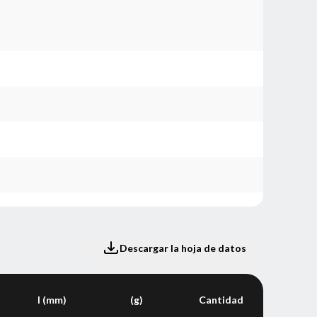
Descargar la hoja de datos
l (mm)
(g)
Cantidad