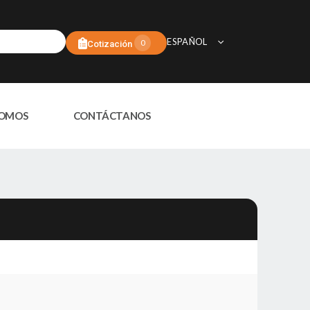
ESPAÑOL
0
Cotización
SOMOS
CONTÁCTANOS