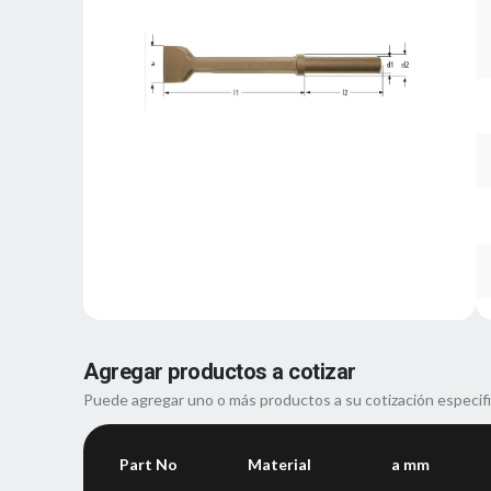
Agregar productos a cotizar
Puede agregar uno o más productos a su cotización especif
Part No
Material
a mm