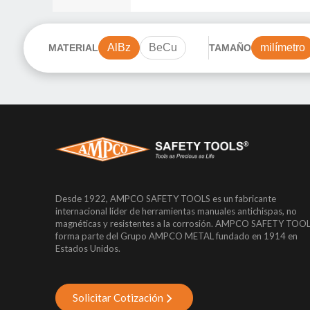
AlBz
BeCu
milímetro
MATERIAL
TAMAÑO
Desde 1922, AMPCO SAFETY TOOLS es un fabricante
internacional líder de herramientas manuales antichispas, no
magnéticas y resistentes a la corrosión. AMPCO SAFETY TOO
forma parte del Grupo AMPCO METAL fundado en 1914 en
Estados Unidos.
Solicitar Cotización