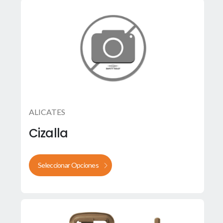
ALICATES
Cizalla
Seleccionar Opciones