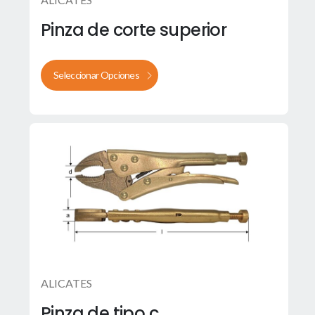
Pinza de corte superior
Seleccionar Opciones
ALICATES
Pinza de tipo c