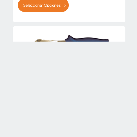
Seleccionar Opciones
ALICATES
Pinza pico de loro
Seleccionar Opciones