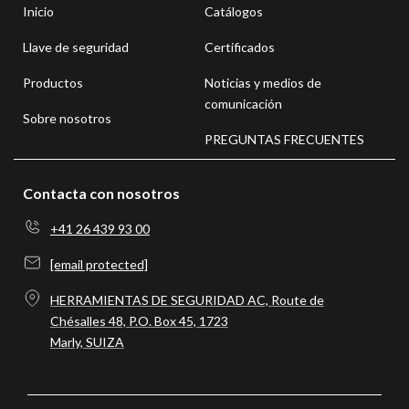
Inicio
Catálogos
Llave de seguridad
Certificados
Productos
Noticias y medios de
comunicación
Sobre nosotros
PREGUNTAS FRECUENTES
Contacta con nosotros
+41 26 439 93 00
[email protected]
HERRAMIENTAS DE SEGURIDAD AC, Route de
Chésalles 48, P.O. Box 45, 1723
Marly, SUIZA