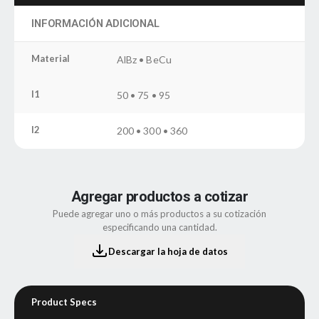
INFORMACIÓN ADICIONAL
Material
AlBz • BeCu
l1
50 • 75 • 95
l2
200 • 300 • 360
Agregar productos a cotizar
Puede agregar uno o más productos a su cotización
especificando una cantidad.
Descargar la hoja de datos
Product Specs