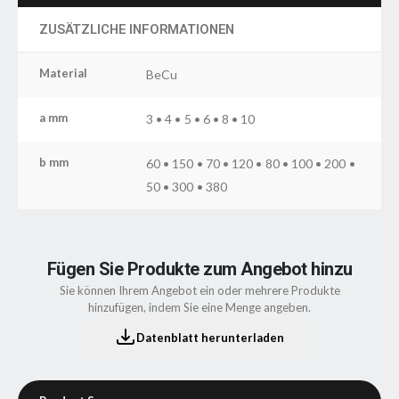
ZUSÄTZLICHE INFORMATIONEN
Material
BeCu
a mm
3 • 4 • 5 • 6 • 8 • 10
b mm
60 • 150 • 70 • 120 • 80 • 100 • 200 •
50 • 300 • 380
Fügen Sie Produkte zum Angebot hinzu
Sie können Ihrem Angebot ein oder mehrere Produkte
hinzufügen, indem Sie eine Menge angeben.
Datenblatt herunterladen