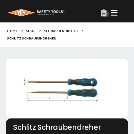
0
HOME
SHOP
SCHRAUBENDREHER
SCHLITZ SCHRAUBENDREHER
Schlitz Schraubendreher