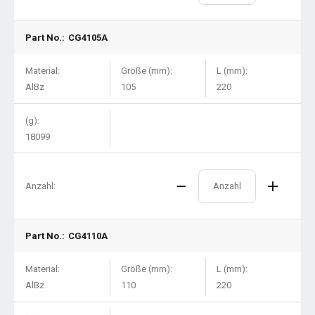
Part No.:
CG4105A
Material:
Größe (mm):
L (mm):
AlBz
105
220
(g):
18099
Anzahl:
Part No.:
CG4110A
Material:
Größe (mm):
L (mm):
AlBz
110
220