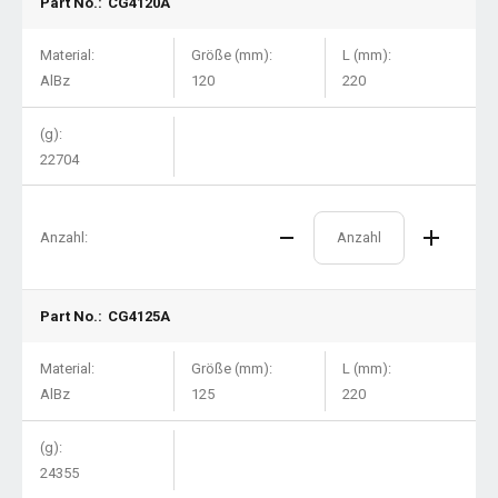
Part No.:
CG4120A
Material:
Größe (mm):
L (mm):
AlBz
120
220
(g):
22704
Anzahl:
Part No.:
CG4125A
Material:
Größe (mm):
L (mm):
AlBz
125
220
(g):
24355