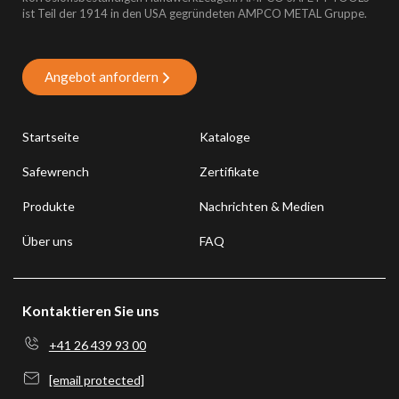
ist Teil der 1914 in den USA gegründeten AMPCO METAL Gruppe.
Angebot anfordern
Startseite
Kataloge
Safewrench
Zertifikate
Produkte
Nachrichten & Medien
Über uns
FAQ
Kontaktieren Sie uns
+41 26 439 93 00
[email protected]