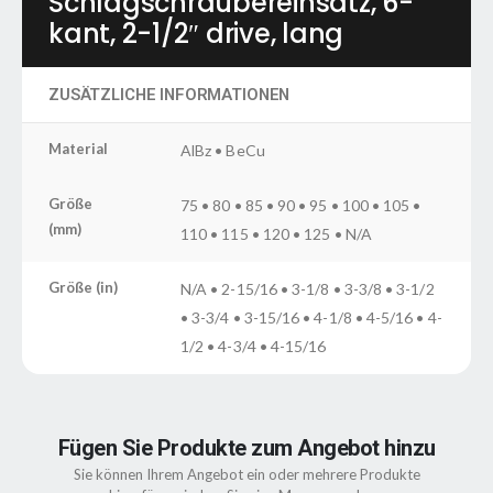
Schlagschraubereinsatz, 6-
kant, 2-1/2″ drive, lang
ZUSÄTZLICHE INFORMATIONEN
Material
AlBz • BeCu
Größe
75 • 80 • 85 • 90 • 95 • 100 • 105 •
(mm)
110 • 115 • 120 • 125 • N/A
Größe (in)
N/A • 2-15/16 • 3-1/8 • 3-3/8 • 3-1/2
• 3-3/4 • 3-15/16 • 4-1/8 • 4-5/16 • 4-
1/2 • 4-3/4 • 4-15/16
Fügen Sie Produkte zum Angebot hinzu
Sie können Ihrem Angebot ein oder mehrere Produkte