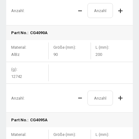
Anzahl:
Part No.:
CG4090A
Material:
Größe (mm):
L (mm):
AlBz
90
200
(g):
12742
Anzahl:
Part No.:
CG4095A
Material:
Größe (mm):
L (mm):