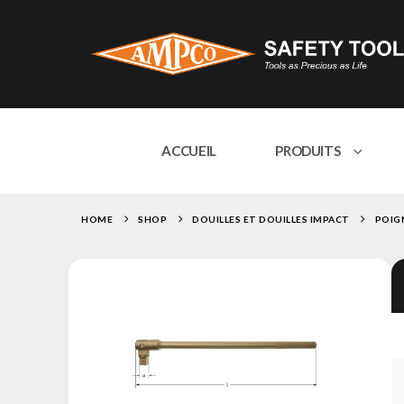
ACCUEIL
PRODUITS
HOME
SHOP
DOUILLES ET DOUILLES IMPACT
POIGN