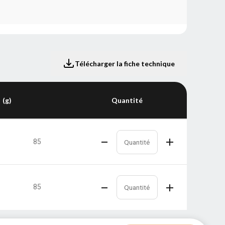
Télécharger la fiche technique
(g)
Quantité
85
85