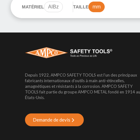
AlBz
mm
MATÉRIEL
TAILLE
Depuis 1922, AMPCO SAFETY TOOLS est l’un des principaux
fabricants internationaux d’outils à main anti-étincelles,
amagnétiques et résistants à la corrosion. AMPCO SAFETY
TOOLS fait partie du groupe AMPCO METAL fondé en 1914 a
États-Unis.
Demande de devis