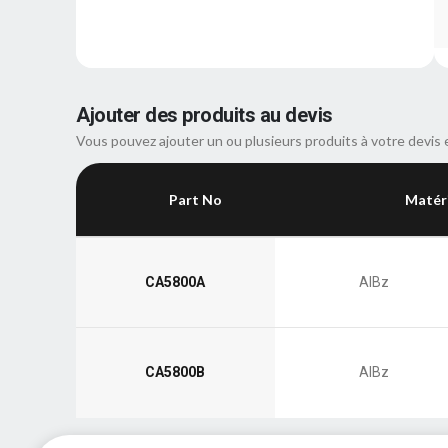
Ajouter des produits au devis
Vous pouvez ajouter un ou plusieurs produits à votre devis 
Part No
Matér
CA5800A
AlBz
CA5800B
AlBz