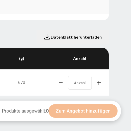
Datenblatt herunterladen
(g)
Anzahl
670
Produkte ausgewählt:
0
Zum Angebot hinzufügen