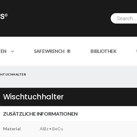
TEN
SAFEWRENCH ®
BIBLIOTHEK
CHTUCHHALTER
Wischtuchhalter
ZUSÄTZLICHE INFORMATIONEN
Material
AlBz • BeCu