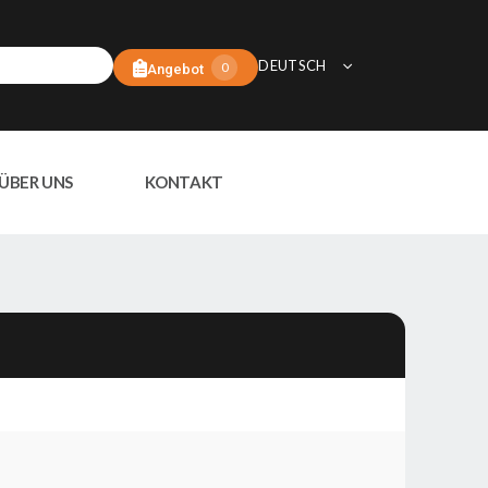
DEUTSCH
0
Angebot
ÜBER UNS
KONTAKT