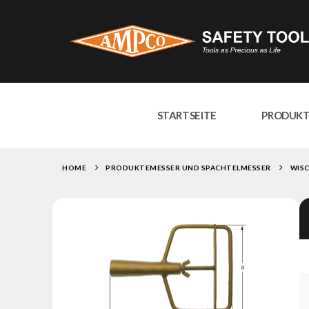
STARTSEITE
PRODUK
HOME
PRODUKTE
MESSER UND SPACHTELMESSER
WIS