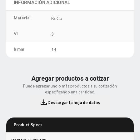
INFORMACIÓN ADICIONAL
Material
BeCu
VI
3
b mm
14
Agregar productos a cotizar
Puede agregar uno o más productos a su cotización
especificando una cantidad.
Descargar la hoja de datos
Product Specs