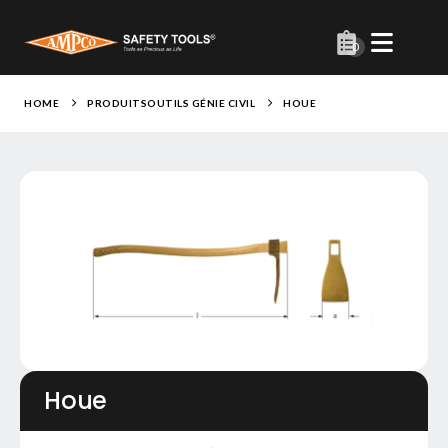
0
HOME
PRODUITS
OUTILS GÉNIE CIVIL
HOUE
Houe