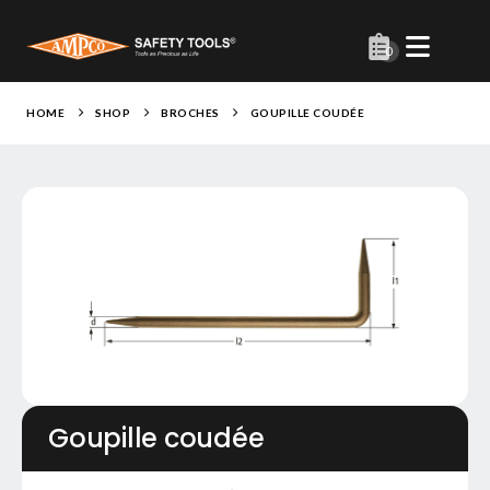
0
HOME
SHOP
BROCHES
GOUPILLE COUDÉE
Goupille coudée