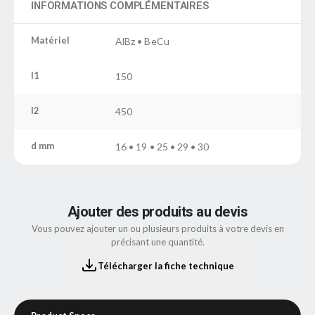
INFORMATIONS COMPLÉMENTAIRES
Matériel
AlBz • BeCu
l1
150
l2
450
d mm
16 • 19 • 25 • 29 • 30
Ajouter des produits au devis
Vous pouvez ajouter un ou plusieurs produits à votre devis en
précisant une quantité.
Télécharger la fiche technique