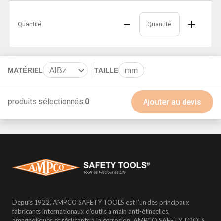
Quantité:
MATÉRIEL
AlBz
TAILLE
mm
BeCu
produits sélectionnés:
0
Ajouter au devis
Depuis 1922, AMPCO SAFETY TOOLS est l’un des principaux
fabricants internationaux d’outils à main anti-étincelles,
amagnétiques et résistants à la corrosion. AMPCO SAFETY TOOLS