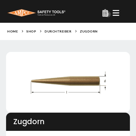
0
HOME
SHOP
DURCHTREIBER
ZUGDORN
Zugdorn