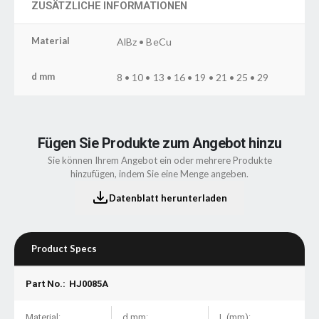
ZUSÄTZLICHE INFORMATIONEN
Material
AlBz • BeCu
d mm
8 • 10 • 13 • 16 • 19 • 21 • 25 • 29
Fügen Sie Produkte zum Angebot hinzu
Sie können Ihrem Angebot ein oder mehrere Produkte
hinzufügen, indem Sie eine Menge angeben.
Datenblatt herunterladen
Product Specs
Part No.:
HJ0085A
Material:
d mm:
L (mm):