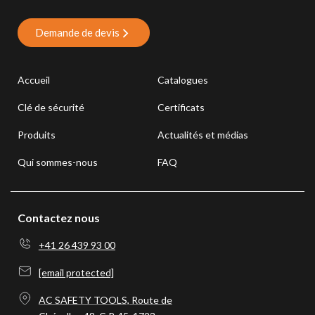
Demande de devis
Accueil
Catalogues
Clé de sécurité
Certificats
Produits
Actualités et médias
Qui sommes-nous
FAQ
Contactez nous
+41 26 439 93 00
[email protected]
AC SAFETY TOOLS, Route de