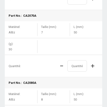
Part No.:
CA2070A
Matériel:
Taille (mm):
L (mm):
AlBz
7
50
(g):
30
Quantité:
Part No.:
CA2080A
Matériel:
Taille (mm):
L (mm):
AlBz
8
50