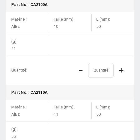
Part No.:
CA2100A
Matériel:
Taille (mm):
L (mm):
AlBz
10
50
(g):
41
Quantité:
Part No.:
CA2110A
Matériel:
Taille (mm):
L (mm):
AlBz
11
50
(g):
55