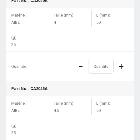
Part No.:
CA2040A
Matériel:
Taille (mm):
L (mm):
AlBz
4
50
(g):
25
Quantité:
Part No.:
CA2045A
Matériel:
Taille (mm):
L (mm):
AlBz
4.5
50
(g):
25