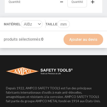
Quantité:
MATÉRIEL
AlBz
TAILLE
mm
BeCu
produits sélectionnés:
0
Ajouter au devis
Depuis 1922, AMPCO SAFETY TOOLS est l’un des principaux
fabricants internationaux d’outils à main anti-étincelles,
amagnétiques et résistants à la corrosion. AMPCO SAFETY TOOLS
fait partie du groupe AMPCO METAL fondé en 1914 aux États-Unis.