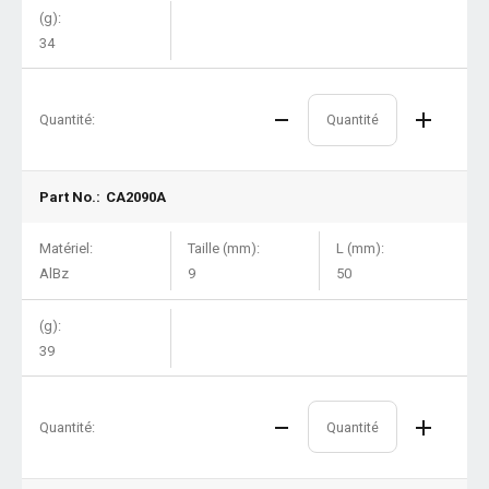
(g):
34
Quantité:
Part No.:
CA2090A
Matériel:
Taille (mm):
L (mm):
AlBz
9
50
(g):
39
Quantité: