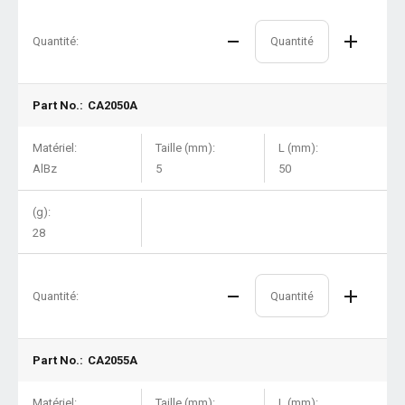
Quantité:
Part No.:
CA2050A
Matériel:
Taille (mm):
L (mm):
AlBz
5
50
(g):
28
Quantité:
Part No.:
CA2055A
Matériel:
Taille (mm):
L (mm):