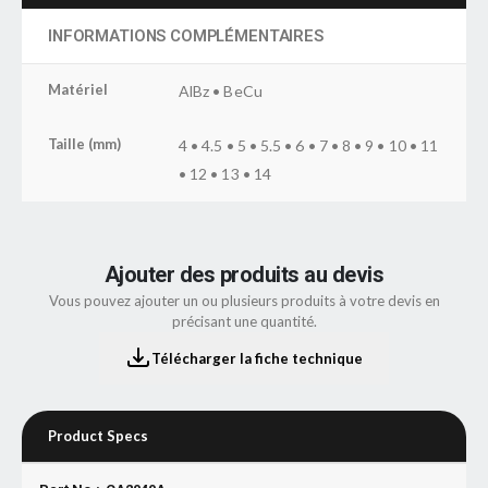
INFORMATIONS COMPLÉMENTAIRES
Matériel
AlBz • BeCu
Taille (mm)
4 • 4.5 • 5 • 5.5 • 6 • 7 • 8 • 9 • 10 • 11
• 12 • 13 • 14
Ajouter des produits au devis
Vous pouvez ajouter un ou plusieurs produits à votre devis en
précisant une quantité.
Télécharger la fiche technique
Product Specs