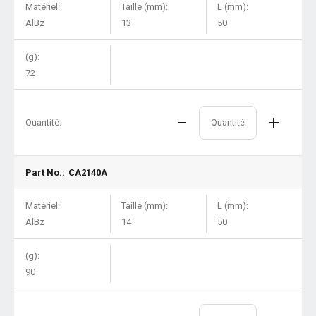
Matériel:
Taille (mm):
L (mm):
AlBz
13
50
(g):
72
Quantité:
Part No.:
CA2140A
Matériel:
Taille (mm):
L (mm):
AlBz
14
50
(g):
90