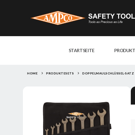
STARTSEITE
PRODUK
HOME
PRODUKTE
SETS
DOPPELMAULSCHLÜSSEL-SATZ