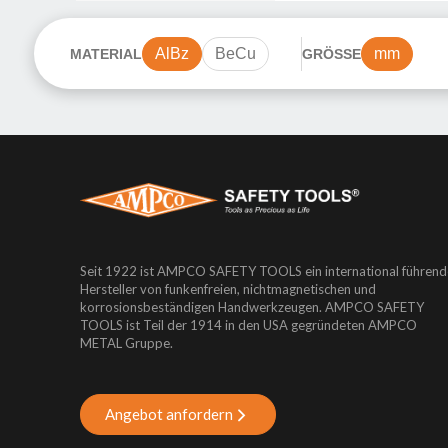
AlBz
BeCu
mm
MATERIAL
GRÖSSE
Seit 1922 ist AMPCO SAFETY TOOLS ein international führend
Hersteller von funkenfreien, nichtmagnetischen und
korrosionsbeständigen Handwerkzeugen. AMPCO SAFETY
TOOLS ist Teil der 1914 in den USA gegründeten AMPCO
METAL Gruppe.
Angebot anfordern