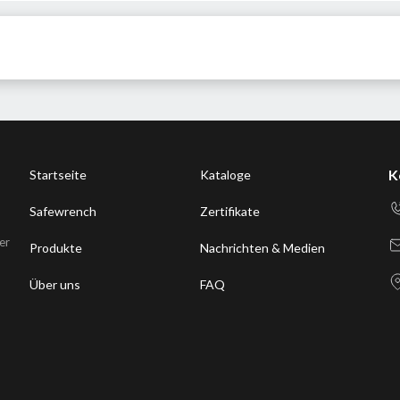
K
Startseite
Kataloge
Safewrench
Zertifikate
er
Produkte
Nachrichten & Medien
Über uns
FAQ