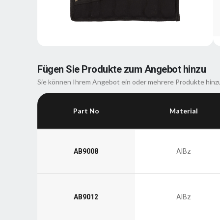
Fügen Sie Produkte zum Angebot hinzu
Sie können Ihrem Angebot ein oder mehrere Produkte hinz
Part No
Material
AB9008
AlBz
AB9012
AlBz