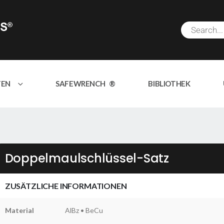
TEN
SAFEWRENCH ®
BIBLIOTHEK
Doppelmaulschlüssel-Satz
ZUSÄTZLICHE INFORMATIONEN
Material
AlBz • BeCu