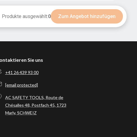
Produkte ausgewählt:
0
Zum Angebot hinzufügen
ontaktieren Sie uns
+41 26 439 93 00
[email protected]
AC SAFETY TOOLS, Route de
Chésalles 48, Postfach 45, 1723
Marly, SCHWEIZ