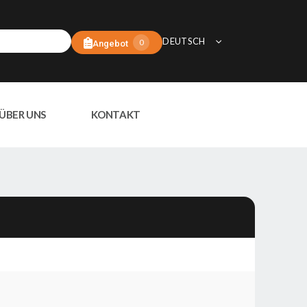
DEUTSCH
0
Angebot
ÜBER UNS
KONTAKT