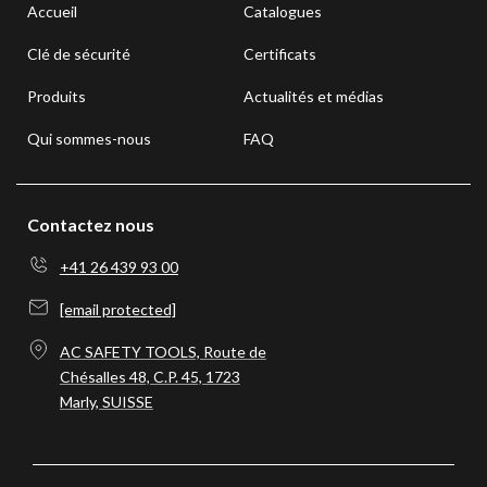
Accueil
Catalogues
Clé de sécurité
Certificats
Produits
Actualités et médias
Qui sommes-nous
FAQ
Contactez nous
+41 26 439 93 00
[email protected]
AC SAFETY TOOLS, Route de
Chésalles 48, C.P. 45, 1723
Marly, SUISSE