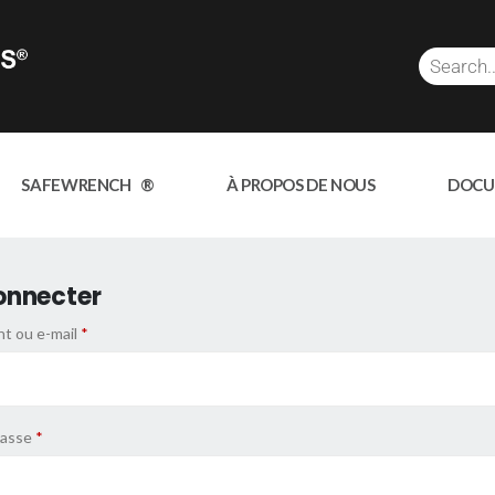
SAFEWRENCH ®
À PROPOS DE NOUS
DOCU
onnecter
nt ou e-mail
*
passe
*