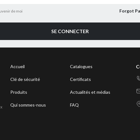
Forgot P
uvenir de moi
SE CONNECTER
C
Accueil
Catalogues
Clé de sécurité
Certificats
Produits
Actualités et médias
Qui sommes-nous
FAQ
ux