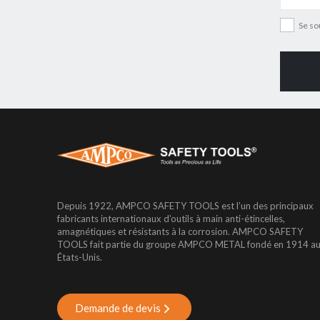
Se so
Depuis 1922, AMPCO SAFETY TOOLS est l’un des principaux
fabricants internationaux d’outils à main anti-étincelles,
amagnétiques et résistants à la corrosion. AMPCO SAFETY
TOOLS fait partie du groupe AMPCO METAL fondé en 1914 a
États-Unis.
Demande de devis