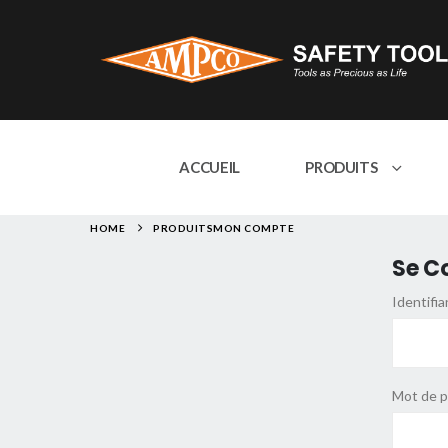
ACCUEIL
PRODUITS
HOME
PRODUITS
MON COMPTE
Se C
Identifia
Mot de 