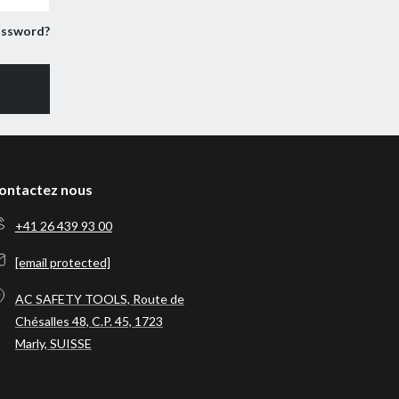
assword?
ontactez nous
+41 26 439 93 00
[email protected]
AC SAFETY TOOLS, Route de
Chésalles 48, C.P. 45, 1723
Marly, SUISSE